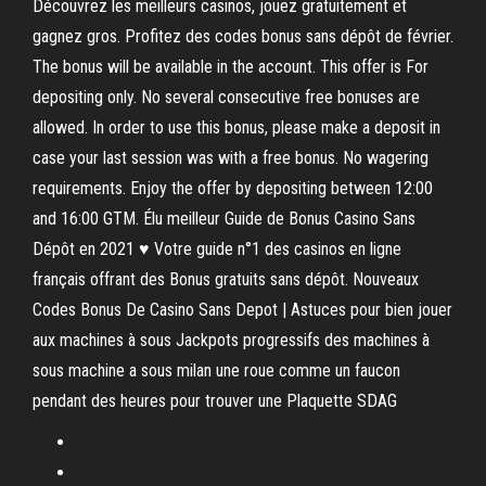
Découvrez les meilleurs casinos, jouez gratuitement et
gagnez gros. Profitez des codes bonus sans dépôt de février.
The bonus will be available in the account. This offer is For
depositing only. No several consecutive free bonuses are
allowed. In order to use this bonus, please make a deposit in
case your last session was with a free bonus. No wagering
requirements. Enjoy the offer by depositing between 12:00
and 16:00 GTM. Élu meilleur Guide de Bonus Casino Sans
Dépôt en 2021 ♥ Votre guide n°1 des casinos en ligne
français offrant des Bonus gratuits sans dépôt. Nouveaux
Codes Bonus De Casino Sans Depot | Astuces pour bien jouer
aux machines à sous Jackpots progressifs des machines à
sous machine a sous milan une roue comme un faucon
pendant des heures pour trouver une Plaquette SDAG