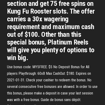
section and get 75 free spins on
Kung Fu Rooster slots. The offer
carries a 30x wagering
requirement and maximum cash
out of $100. Other than this
special bonus, Platinum Reels
will give you plenty of options to
win big.
Use bonus code: MY5FREE. $5 No Deposit Bonus for All
players Playthrough: 60xB Max CashOut: $180. Expires on
2021-01-31. Check your cashier to redeem the bonus. No
several consecutive free bonuses are allowed. In order to use
this bonus, please make a deposit in case your last session
was with a free bonus. Guide de bonus sans dépôt.