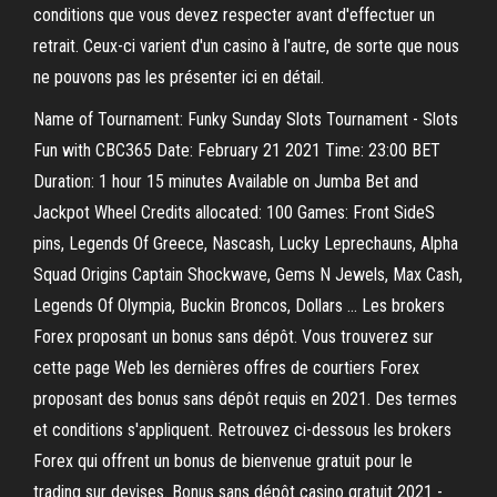
conditions que vous devez respecter avant d'effectuer un
retrait. Ceux-ci varient d'un casino à l'autre, de sorte que nous
ne pouvons pas les présenter ici en détail.
Name of Tournament: Funky Sunday Slots Tournament - Slots
Fun with CBC365 Date: February 21 2021 Time: 23:00 BET
Duration: 1 hour 15 minutes Available on Jumba Bet and
Jackpot Wheel Credits allocated: 100 Games: Front SideS
pins, Legends Of Greece, Nascash, Lucky Leprechauns, Alpha
Squad Origins Captain Shockwave, Gems N Jewels, Max Cash,
Legends Of Olympia, Buckin Broncos, Dollars … Les brokers
Forex proposant un bonus sans dépôt. Vous trouverez sur
cette page Web les dernières offres de courtiers Forex
proposant des bonus sans dépôt requis en 2021. Des termes
et conditions s'appliquent. Retrouvez ci-dessous les brokers
Forex qui offrent un bonus de bienvenue gratuit pour le
trading sur devises. Bonus sans dépôt casino gratuit 2021 -