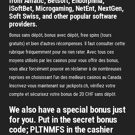
from Amatic, Betsoft, Endorphina,
iSoftBet, Microgaming, NetEnt, NextGen,
Soft Swiss, and other popular software
providers.
Bonus sans dépôt, bonus avec dépôt, free spins (tours
gratuits) et bien d’autres récompenses. Il faut consulter cette
rubrique fréquemment pour ne rien rater. Avec tous ces
moyens utilisés par les casinos pour vous offrir des bonus,
vous allez forcément pouvoir en réclamer à de nombreuses
reprises en choisissant l’un des meilleurs casinos au Canada.
Inscrivez-vous maintenant sur jackpots.ch, vérifiez votre
compte et sécurisez votre bonus de 20 CHF sans dépôt.
We also have a special bonus just
for you. Put in the secret bonus
code; PLTNMFS in the cashier