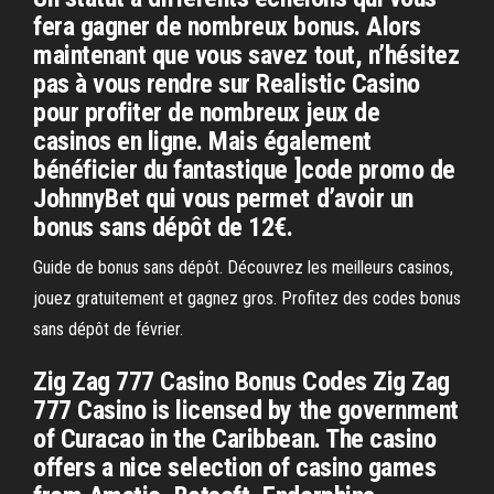
fera gagner de nombreux bonus. Alors
maintenant que vous savez tout, n’hésitez
pas à vous rendre sur Realistic Casino
pour profiter de nombreux jeux de
casinos en ligne. Mais également
bénéficier du fantastique ]code promo de
JohnnyBet qui vous permet d’avoir un
bonus sans dépôt de 12€.
Guide de bonus sans dépôt. Découvrez les meilleurs casinos,
jouez gratuitement et gagnez gros. Profitez des codes bonus
sans dépôt de février.
Zig Zag 777 Casino Bonus Codes Zig Zag
777 Casino is licensed by the government
of Curacao in the Caribbean. The casino
offers a nice selection of casino games