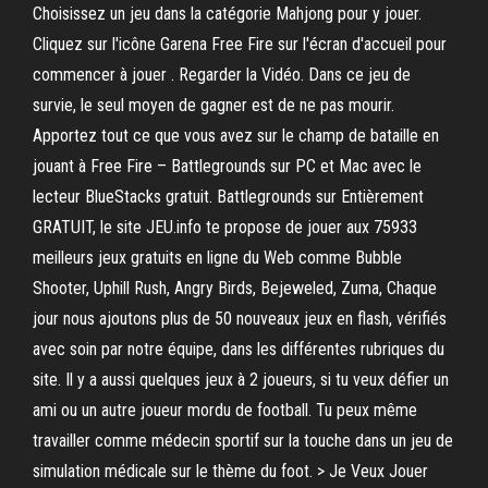
Choisissez un jeu dans la catégorie Mahjong pour y jouer.
Cliquez sur l'icône Garena Free Fire sur l'écran d'accueil pour
commencer à jouer . Regarder la Vidéo. Dans ce jeu de
survie, le seul moyen de gagner est de ne pas mourir.
Apportez tout ce que vous avez sur le champ de bataille en
jouant à Free Fire – Battlegrounds sur PC et Mac avec le
lecteur BlueStacks gratuit. Battlegrounds sur Entièrement
GRATUIT, le site JEU.info te propose de jouer aux 75933
meilleurs jeux gratuits en ligne du Web comme Bubble
Shooter, Uphill Rush, Angry Birds, Bejeweled, Zuma, Chaque
jour nous ajoutons plus de 50 nouveaux jeux en flash, vérifiés
avec soin par notre équipe, dans les différentes rubriques du
site. Il y a aussi quelques jeux à 2 joueurs, si tu veux défier un
ami ou un autre joueur mordu de football. Tu peux même
travailler comme médecin sportif sur la touche dans un jeu de
simulation médicale sur le thème du foot. > Je Veux Jouer