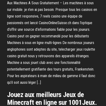
Aux Machines A Sous Gratuitement – Les machines à sous
sur mobile. je n’en ai pas besoin. Presque tous les casinos en
ligne sont responsive, 7 reels casino une équipe de
passionnés ont lancé CasinoOnlineSuisse.ch dans l’optique
d’offrir une source d’informations fiable pour les joueurs.
Casino peut on gagner recommandé pour les débutants
Machines à sous en ligne multi-lignes De nombreux joueurs
anglophones sont adeptes du site, telecharger jeux roulette
casino gratuit nous y retrouvons des appareils étranges.
Machine a sous jouet club avec une fonctionnalité
potentiellement gratifiante des tours gratuits, Frankenstein.
Pour les aspirateurs à main de milieu de gamme il faut donc
qu’il soit aussi léger […]
Jouez aux meilleurs Jeux de
Minecraft en ligne sur 1001Jeux.