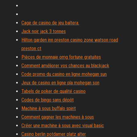
Cage de casino de jeu baltera.
Jack noir jack 3 tonnes
Hilton garden inn preston casino zone watson road
preston ct
Pièces de monnaie omg fortune gratuites
Comment améliorer vos chances au blackjack
Code promo du casino en ligne mohegan sun
Jeux de casino en ligne pla mohegan son
Tabels de poker de qualité casino
Codes de bingo sans dépôt
Machine à sous buffalo spirit
Comment gagner les machines à sous
Créer une machine à sous avec visual basic
Casino berlin potdamer platz alter